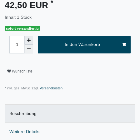
*
42,50 EUR
Inhalt
1
Stück
sofort versandfertig
In den Warenkorb
Wunschliste
* inkl. ges. MwSt. zzgl.
Versandkosten
Beschreibung
Weitere Details