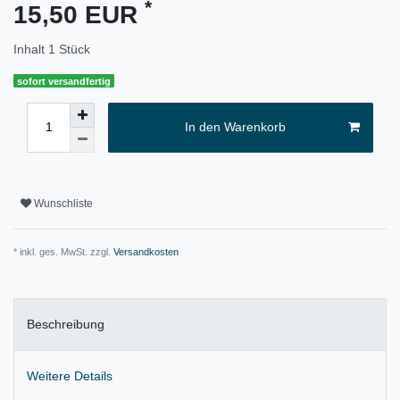
*
15,50 EUR
Inhalt
1
Stück
sofort versandfertig
In den Warenkorb
Wunschliste
* inkl. ges. MwSt. zzgl.
Versandkosten
Beschreibung
Weitere Details