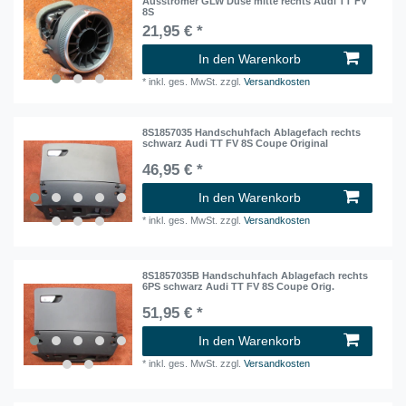
Ausströmer GLW Düse mitte rechts Audi TT FV
8S
21,95 € *
In den Warenkorb
*
inkl. ges. MwSt.
zzgl.
Versandkosten
8S1857035 Handschuhfach Ablagefach rechts
schwarz Audi TT FV 8S Coupe Original
46,95 € *
In den Warenkorb
*
inkl. ges. MwSt.
zzgl.
Versandkosten
8S1857035B Handschuhfach Ablagefach rechts
6PS schwarz Audi TT FV 8S Coupe Orig.
51,95 € *
In den Warenkorb
*
inkl. ges. MwSt.
zzgl.
Versandkosten