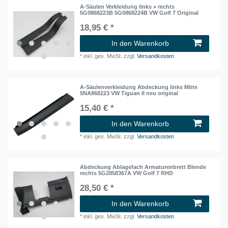
A-Säulen Verkleidung links + rechts
5G0868223B 5G0868224B VW Golf 7 Original
18,95 € *
In den Warenkorb
*
inkl. ges. MwSt.
zzgl.
Versandkosten
A-Säulenverkleidung Abdeckung links Mitte
5NA868223 VW Tiguan II neu original
15,40 € *
In den Warenkorb
*
inkl. ges. MwSt.
zzgl.
Versandkosten
Abdeckung Ablagefach Armaturenbrett Blende
rechts 5G2858367A VW Golf 7 RHD
28,50 € *
In den Warenkorb
*
inkl. ges. MwSt.
zzgl.
Versandkosten