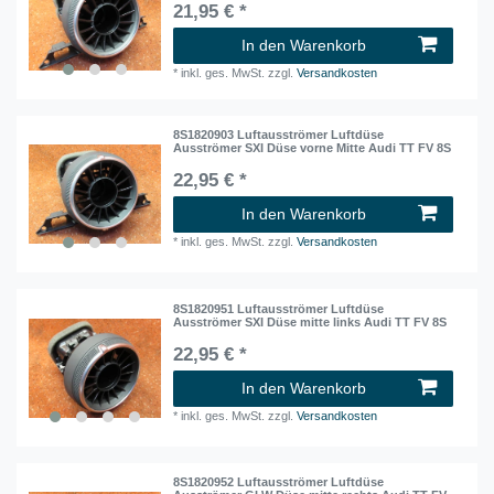
21,95 € *
In den Warenkorb
*
inkl. ges. MwSt.
zzgl.
Versandkosten
8S1820903 Luftausströmer Luftdüse
Ausströmer SXI Düse vorne Mitte Audi TT FV 8S
22,95 € *
In den Warenkorb
*
inkl. ges. MwSt.
zzgl.
Versandkosten
8S1820951 Luftausströmer Luftdüse
Ausströmer SXI Düse mitte links Audi TT FV 8S
22,95 € *
In den Warenkorb
*
inkl. ges. MwSt.
zzgl.
Versandkosten
8S1820952 Luftausströmer Luftdüse