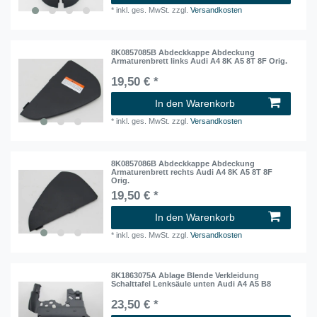
*
inkl. ges. MwSt.
zzgl.
Versandkosten
8K0857085B Abdeckkappe Abdeckung
Armaturenbrett links Audi A4 8K A5 8T 8F Orig.
19,50 € *
In den Warenkorb
*
inkl. ges. MwSt.
zzgl.
Versandkosten
8K0857086B Abdeckkappe Abdeckung
Armaturenbrett rechts Audi A4 8K A5 8T 8F
Orig.
19,50 € *
In den Warenkorb
*
inkl. ges. MwSt.
zzgl.
Versandkosten
8K1863075A Ablage Blende Verkleidung
Schalttafel Lenksäule unten Audi A4 A5 B8
23,50 € *