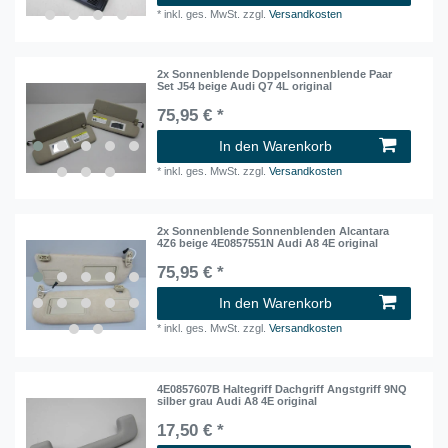
*
inkl. ges. MwSt.
zzgl.
Versandkosten
2x Sonnenblende Doppelsonnenblende Paar
Set J54 beige Audi Q7 4L original
75,95 € *
In den Warenkorb
*
inkl. ges. MwSt.
zzgl.
Versandkosten
2x Sonnenblende Sonnenblenden Alcantara
4Z6 beige 4E0857551N Audi A8 4E original
75,95 € *
In den Warenkorb
*
inkl. ges. MwSt.
zzgl.
Versandkosten
4E0857607B Haltegriff Dachgriff Angstgriff 9NQ
silber grau Audi A8 4E original
17,50 € *