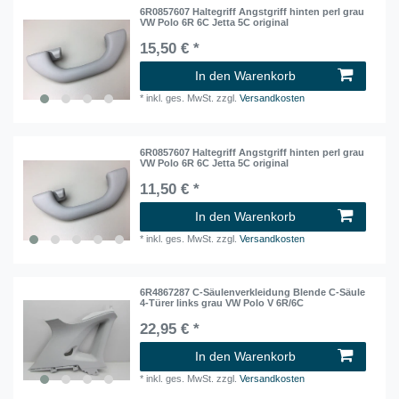
6R0857607 Haltegriff Angstgriff hinten perl grau
VW Polo 6R 6C Jetta 5C original
15,50 € *
In den Warenkorb
*
inkl. ges. MwSt.
zzgl.
Versandkosten
6R0857607 Haltegriff Angstgriff hinten perl grau
VW Polo 6R 6C Jetta 5C original
11,50 € *
In den Warenkorb
*
inkl. ges. MwSt.
zzgl.
Versandkosten
6R4867287 C-Säulenverkleidung Blende C-Säule
4-Türer links grau VW Polo V 6R/6C
22,95 € *
In den Warenkorb
*
inkl. ges. MwSt.
zzgl.
Versandkosten