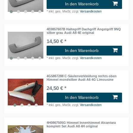
In den Warenkorb
*
inkl. ges. MwSt.
zzgl.
Versandkosten
4E0857607B Haltegriff Dachgriff Angstgriff 9NQ
silber grau Audi A8 4E original
14,50 € *
In den Warenkorb
*
inkl. ges. MwSt.
zzgl.
Versandkosten
4G5867288 C-Säulenverkleidung rechts oben
Himmel mondsilber Audi A6 4G Limousine
24,50 € *
In den Warenkorb
*
inkl. ges. MwSt.
zzgl.
Versandkosten
4H0867505G Himmel Innenhimmel Alcantara
komplett Set Audi A8 4H original