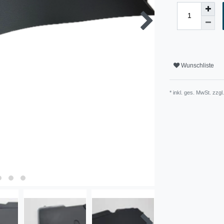
Wunschliste
* inkl. ges. MwSt. zzgl