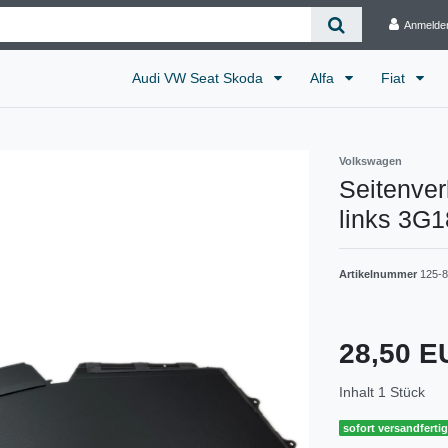
Anmelde
Audi VW Seat Skoda
Alfa
Fiat
Volkswagen
Seitenver
links 3G
Artikelnummer
125-
28,50 
Inhalt
1
Stück
sofort versandferti