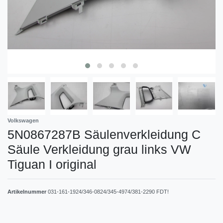
Volkswagen
5N0867287B Säulenverkleidung C
Säule Verkleidung grau links VW
Tiguan I original
Artikelnummer
031-161-1924/346-0824/345-4974/381-2290 FDT!