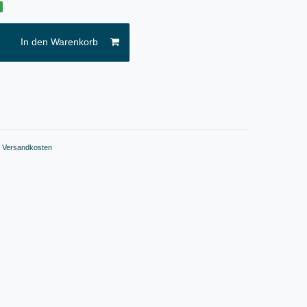
g
In den Warenkorb
.
Versandkosten