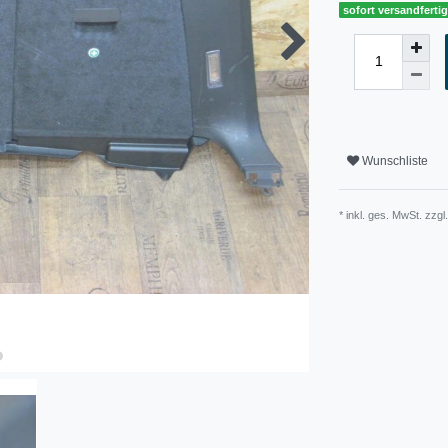
sofort versandferti
Wunschliste
* inkl. ges. MwSt. zzgl