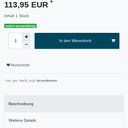
*
113,95 EUR
Inhalt
1
Stück
sofort versandfertig
In den Warenkorb
Wunschliste
* inkl. ges. MwSt. zzgl.
Versandkosten
Beschreibung
Weitere Details