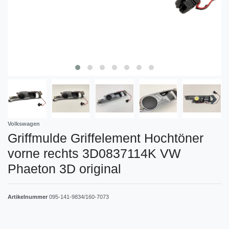
Volkswagen
Griffmulde Griffelement Hochtöner
vorne rechts 3D0837114K VW
Phaeton 3D original
Artikelnummer
095-141-9834/160-7073