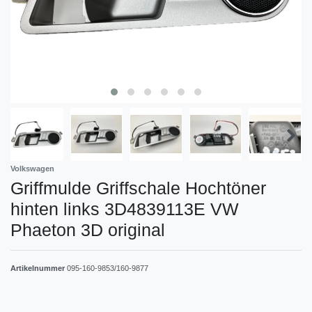
Volkswagen
Griffmulde Griffschale Hochtöner
hinten links 3D4839113E VW
Phaeton 3D original
Artikelnummer
095-160-9853/160-9877