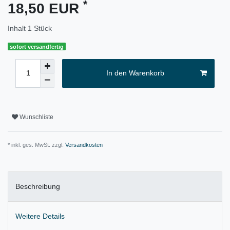
*
18,50 EUR
Inhalt
1
Stück
sofort versandfertig
In den Warenkorb
Wunschliste
* inkl. ges. MwSt. zzgl.
Versandkosten
Beschreibung
Weitere Details