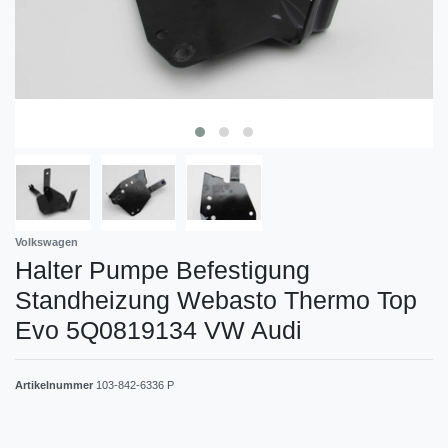
Volkswagen
Halter Pumpe Befestigung
Standheizung Webasto Thermo Top
Evo 5Q0819134 VW Audi
Artikelnummer
103-842-6336 P