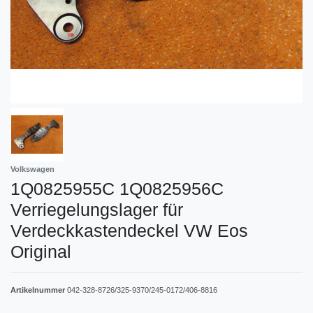
Volkswagen
1Q0825955C 1Q0825956C
Verriegelungslager für
Verdeckkastendeckel VW Eos
Original
Artikelnummer
042-328-8726/325-9370/245-0172/406-8816