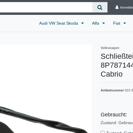
Anmelde
Audi VW Seat Skoda
Alfa
Fiat
Volkswagen
Schließte
8P787144
Cabrio
Artikelnummer
023-3
Gebraucht:
Zustand: Gebrau
Zustand: Geb