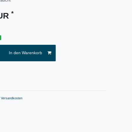
*
EUR
g
In den Warenkorb
.
Versandkosten