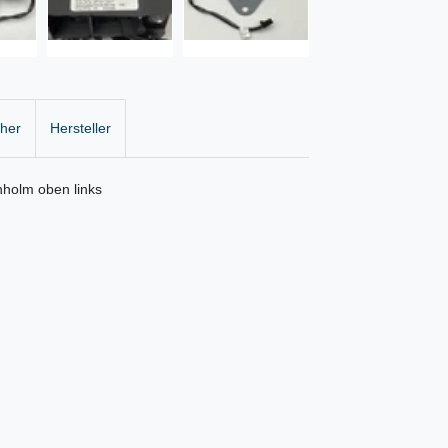
cher
Hersteller
hholm oben links