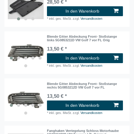
28,50 € *
In den Warenkorb
*
inkl. ges. MwSt.
zzgl.
Versandkosten
Blende Gitter Abdeckung Front- Stoßstange
links 5G0853211D VW Golf 7 vor FL Orig
13,50 € *
In den Warenkorb
*
inkl. ges. MwSt.
zzgl.
Versandkosten
Blende Gitter Abdeckung Front- Stoßstange
rechts 5G0853212D VW Golf 7 vor FL
13,50 € *
In den Warenkorb
*
inkl. ges. MwSt.
zzgl.
Versandkosten
Fanghaken Verriegelung Schloss Motorhaube