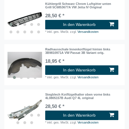
Kühlergrill Schwarz Chrom Luftgitter unten
Grill 5C6853677A VW Jetta IV Original
28,50 € *
In den Warenkorb
*
inkl. ges. MwSt.
zzgl.
Versandkosten
Radhausschale Innenkotflügel hinten links
3B9810971A VW Passat 3B Variant orig.
18,95 € *
In den Warenkorb
*
inkl. ges. MwSt.
zzgl.
Versandkosten
Stegblech Kotflügelhalter oben vorne links
4L0805157B Audi Q7 4L original
28,50 € *
In den Warenkorb
*
inkl. ges. MwSt.
zzgl.
Versandkosten