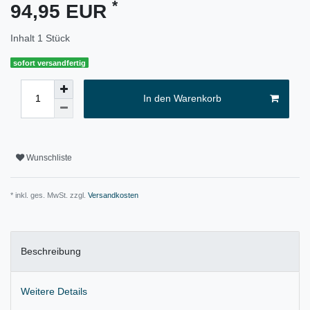
*
94,95 EUR
Inhalt
1
Stück
sofort versandfertig
In den Warenkorb
Wunschliste
* inkl. ges. MwSt. zzgl.
Versandkosten
Beschreibung
Weitere Details