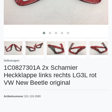
Volkswagen
1C0827301A 2x Scharnier
Heckklappe links rechts LG3L rot
VW New Beetle original
Artikelnummer
101-119-2680