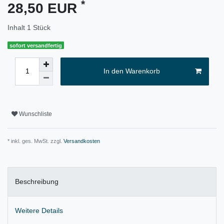
*
28,50 EUR
Inhalt
1
Stück
sofort versandfertig
In den Warenkorb
Wunschliste
* inkl. ges. MwSt. zzgl.
Versandkosten
Beschreibung
Weitere Details