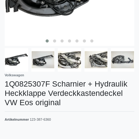
Volkswagen
1Q0825307F Scharnier + Hydraulik
Heckklappe Verdeckkastendeckel
VW Eos original
Artikelnummer
123-387-6360