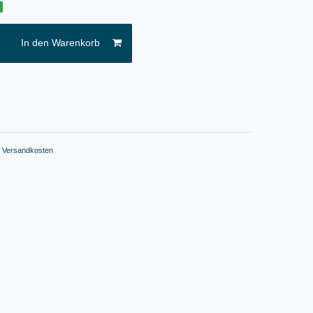
g
In den Warenkorb
.
Versandkosten