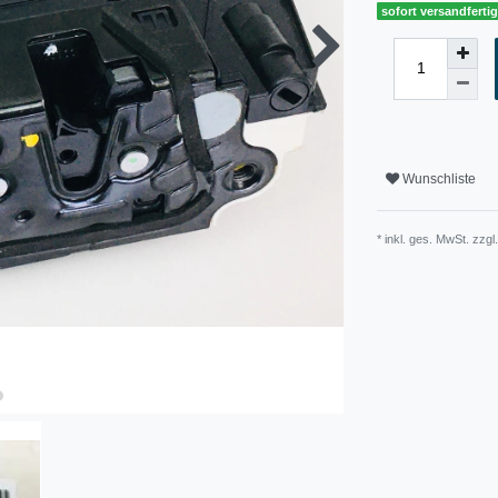
sofort versandferti
Wunschliste
* inkl. ges. MwSt. zzgl