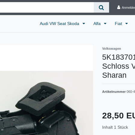
Anmelde
Audi VW Seat Skoda
Alfa
Fiat
Volkswagen
5K183701
Schloss V
Sharan
Artikelnummer
060-4
28,50 
Inhalt
1
Stück