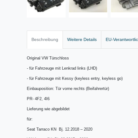
Beschreibung
Weitere Details
EU-Verantwortli
Original VW Türschloss
- für Fahrzeuge mit Lenkrad links (LHD)
- für Fahrzeuge mit Kessy (keyless entry, keyless go)
Einbauposition: Tür vorne rechts (Beifahrertür)
PR- 4F2, 4I6
Lieferung wie abgebildet
für:
Seat Tarraco KN Bj. 12.2018 – 2020