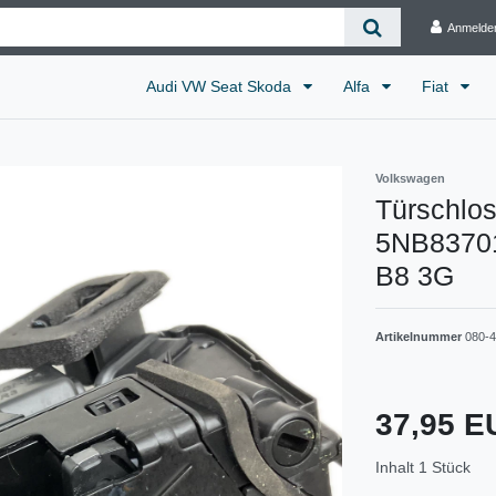
Anmelde
Audi VW Seat Skoda
Alfa
Fiat
Volkswagen
Türschlos
5NB83701
B8 3G
Artikelnummer
080-
37,95 
Inhalt
1
Stück