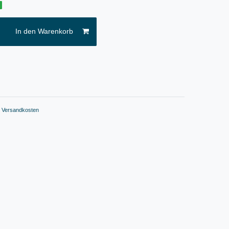
g
In den Warenkorb
.
Versandkosten