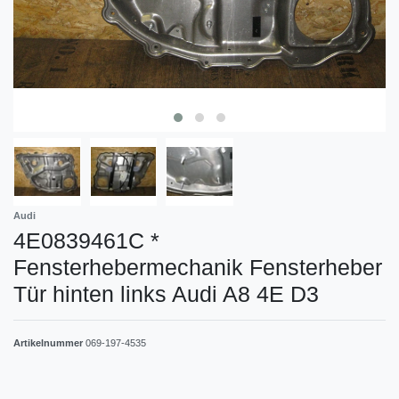
Audi
4E0839461C *
Fensterhebermechanik Fensterheber
Tür hinten links Audi A8 4E D3
Artikelnummer
069-197-4535