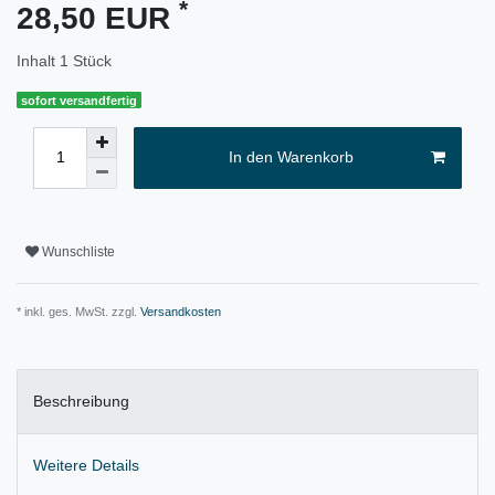
*
28,50 EUR
Inhalt
1
Stück
sofort versandfertig
In den Warenkorb
Wunschliste
* inkl. ges. MwSt. zzgl.
Versandkosten
Beschreibung
Weitere Details