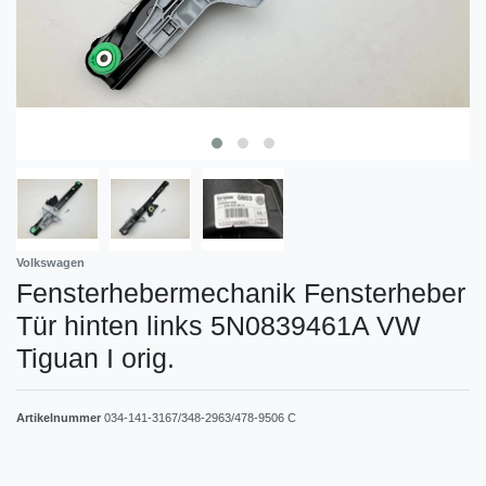
Volkswagen
Fensterhebermechanik Fensterheber
Tür hinten links 5N0839461A VW
Tiguan I orig.
Artikelnummer
034-141-3167/348-2963/478-9506 C