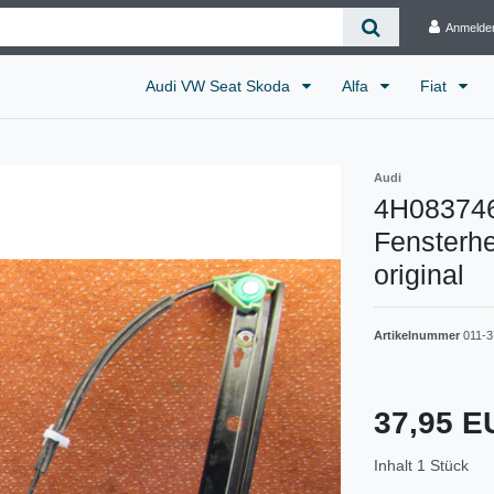
Anmelde
Audi VW Seat Skoda
Alfa
Fiat
Audi
4H083746
Fensterhe
original
Artikelnummer
011-3
37,95 
Inhalt
1
Stück