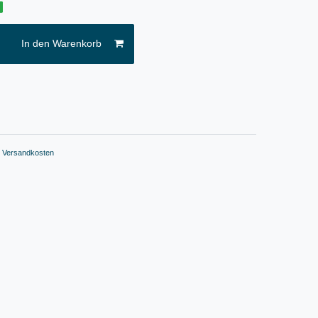
g
In den Warenkorb
.
Versandkosten