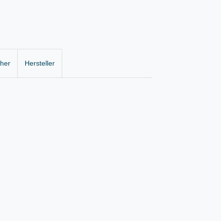
cher
Hersteller