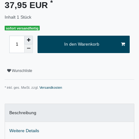
*
37,95 EUR
Inhalt
1
Stück
sofort versandfertig
In den Warenkorb
Wunschliste
* inkl. ges. MwSt. zzgl.
Versandkosten
Beschreibung
Weitere Details