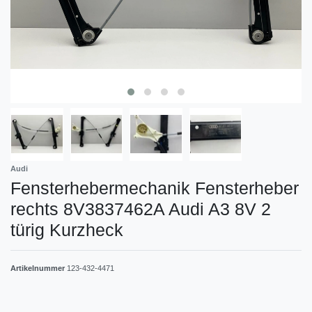
Audi
Fensterhebermechanik Fensterheber
rechts 8V3837462A Audi A3 8V 2
türig Kurzheck
Artikelnummer
123-432-4471