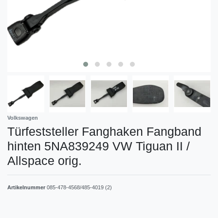
Volkswagen
Türfeststeller Fanghaken Fangband
hinten 5NA839249 VW Tiguan II /
Allspace orig.
Artikelnummer
085-478-4568/485-4019 (2)