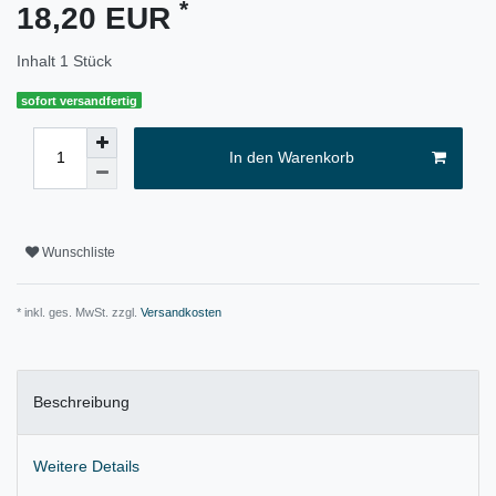
*
18,20 EUR
Inhalt
1
Stück
sofort versandfertig
In den Warenkorb
Wunschliste
* inkl. ges. MwSt. zzgl.
Versandkosten
Beschreibung
Weitere Details