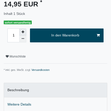
*
14,95 EUR
Inhalt
1
Stück
sofort versandfertig
In den Warenkorb
Wunschliste
* inkl. ges. MwSt. zzgl.
Versandkosten
Beschreibung
Weitere Details