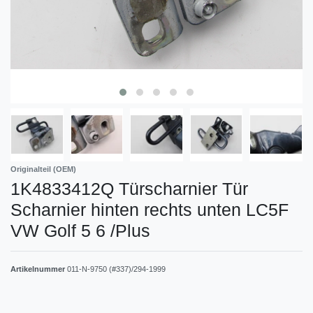
Originalteil (OEM)
1K4833412Q Türscharnier Tür
Scharnier hinten rechts unten LC5F
VW Golf 5 6 /Plus
Artikelnummer
011-N-9750 (#337)/294-1999