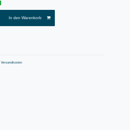
g
In den Warenkorb
.
Versandkosten