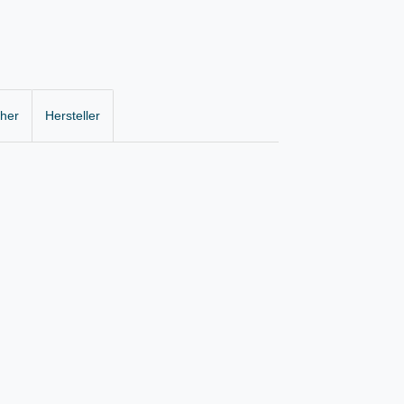
cher
Hersteller