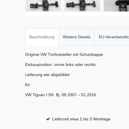
Beschreibung
Weitere Details
EU-Verantwortli
Original VW Türfeststeller mit Schutzkappe
Einbauposition: vorne links oder rechts
Lieferung wie abgebildet
für:
VW Tiguan I 5N Bj. 08.2007 –
01.2016
Lieferzeit etwa 1 bis 3 Werktage