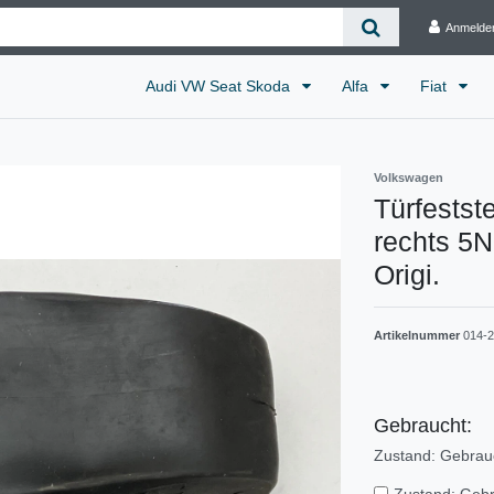
Anmelde
Audi VW Seat Skoda
Alfa
Fiat
Volkswagen
Türfestst
rechts 5
Origi.
Artikelnummer
014-2
Gebraucht:
Zustand: Gebrau
Zustand: Geb