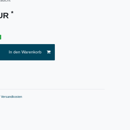
*
EUR
g
In den Warenkorb
.
Versandkosten