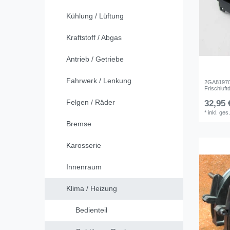
Kühlung / Lüftung
Kraftstoff / Abgas
Antrieb / Getriebe
Fahrwerk / Lenkung
2GA819704
Frischluf
Felgen / Räder
32,95 
*
inkl. ges
Bremse
Karosserie
Innenraum
Klima / Heizung
Bedienteil