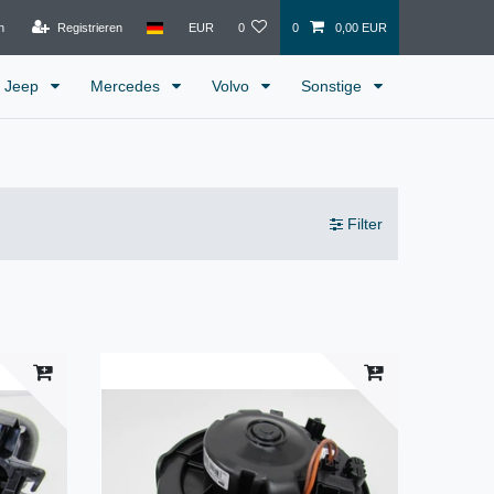
n
Registrieren
EUR
0
0
0,00 EUR
Jeep
Mercedes
Volvo
Sonstige
Filter