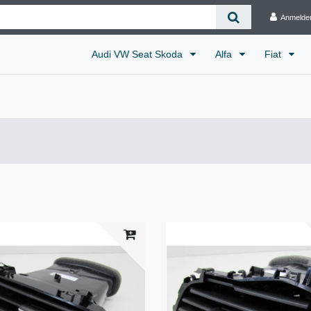
Anmelde
Audi VW Seat Skoda
Alfa
Fiat