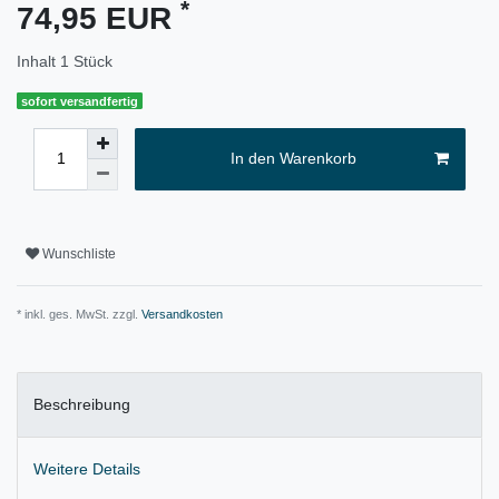
*
74,95 EUR
Inhalt
1
Stück
sofort versandfertig
In den Warenkorb
Wunschliste
* inkl. ges. MwSt. zzgl.
Versandkosten
Beschreibung
Weitere Details