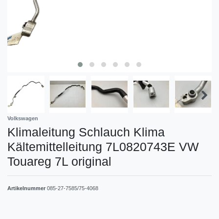
Volkswagen
Klimaleitung Schlauch Klima
Kältemittelleitung 7L0820743E VW
Touareg 7L original
Artikelnummer
085-27-7585/75-4068