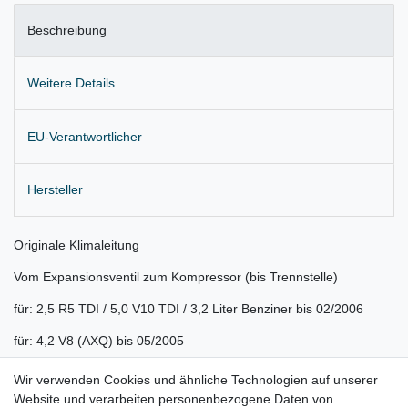
Beschreibung
Weitere Details
EU-Verantwortlicher
Hersteller
Originale Klimaleitung
Vom Expansionsventil zum Kompressor (bis Trennstelle)
für: 2,5 R5 TDI / 5,0 V10 TDI / 3,2 Liter Benziner bis 02/2006
für: 4,2 V8 (AXQ) bis 05/2005
Lieferung wie abgebildet
Wir verwenden Cookies und ähnliche Technologien auf unserer
Website und verarbeiten personenbezogene Daten von
Gerne prüfen wir für Sie anhand Ihrer Fahrgestellnummer (VIN)