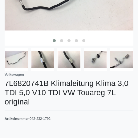
Volkswagen
7L6820741B Klimaleitung Klima 3,0
TDI 5,0 V10 TDI VW Touareg 7L
original
Artikelnummer
042-232-1792