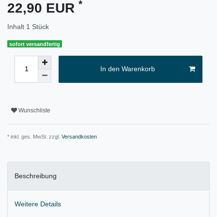
*
22,90 EUR
Inhalt
1
Stück
sofort versandfertig
In den Warenkorb
Wunschliste
* inkl. ges. MwSt. zzgl.
Versandkosten
Beschreibung
Weitere Details