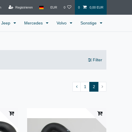
n
Registrieren
EUR
0
0
0,00 EUR
Jeep
Mercedes
Volvo
Sonstige
Filter
1
2