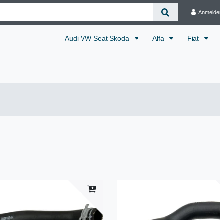
Anmelde
Audi VW Seat Skoda
Alfa
Fiat