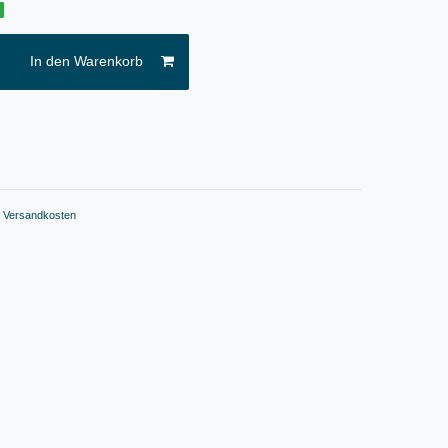
g
In den Warenkorb
.
Versandkosten