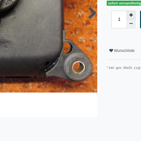
sofort versandferti
Wunschliste
* inkl. ges. MwSt. zzgl