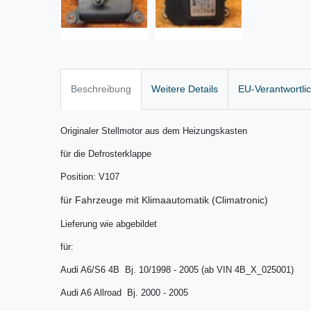
Beschreibung
Weitere Details
EU-Verantwortli
Originaler Stellmotor aus dem Heizungskasten
für die Defrosterklappe
Position: V107
für Fahrzeuge mit Klimaautomatik (Climatronic)
Lieferung wie abgebildet
für:
Audi A6/S6 4B Bj. 10/1998 - 2005
(ab VIN 4B_X_025001)
Audi A6 Allroad Bj. 2000 - 2005