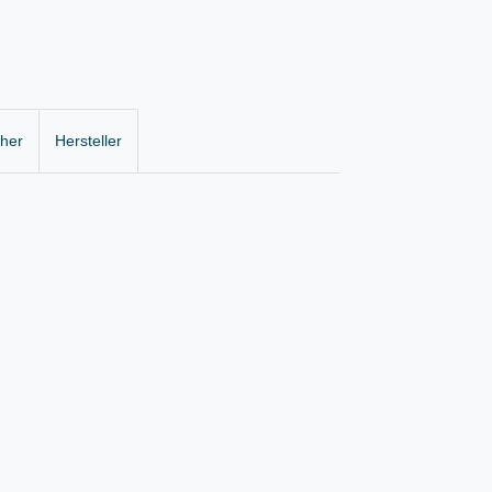
cher
Hersteller