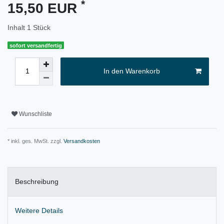
*
15,50 EUR
Inhalt
1
Stück
sofort versandfertig
In den Warenkorb
Wunschliste
* inkl. ges. MwSt. zzgl.
Versandkosten
Beschreibung
Weitere Details