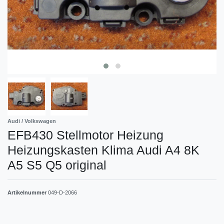
Audi / Volkswagen
EFB430 Stellmotor Heizung
Heizungskasten Klima Audi A4 8K
A5 S5 Q5 original
Artikelnummer
049-D-2066