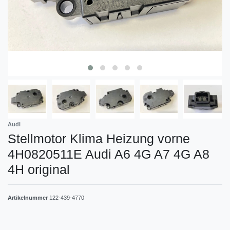
Audi
Stellmotor Klima Heizung vorne
4H0820511E Audi A6 4G A7 4G A8
4H original
Artikelnummer
122-439-4770