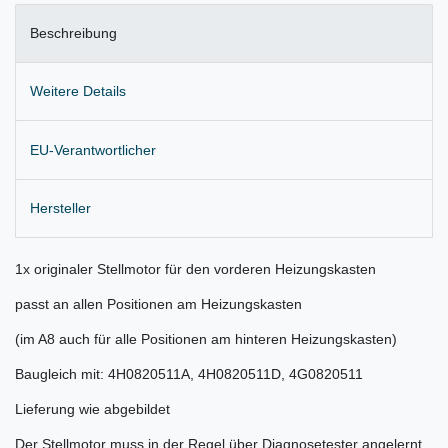
Beschreibung
Weitere Details
EU-Verantwortlicher
Hersteller
1x originaler Stellmotor für den vorderen Heizungskasten
passt an allen Positionen am Heizungskasten
(im A8 auch für alle Positionen am hinteren Heizungskasten)
Baugleich mit: 4H0820511A, 4H0820511D, 4G0820511
Lieferung wie abgebildet
Der Stellmotor muss in der Regel über Diagnosetester angelernt