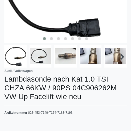
Audi / Volkswagen
Lambdasonde nach Kat 1.0 TSI
CHZA 66KW / 90PS 04C906262M
VW Up Facelift wie neu
Artikelnummer
026-453-7149-7174-7183-7193