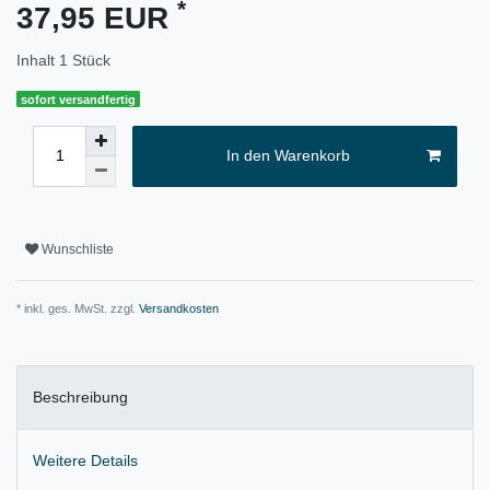
*
37,95 EUR
Inhalt
1
Stück
sofort versandfertig
In den Warenkorb
Wunschliste
* inkl. ges. MwSt. zzgl.
Versandkosten
Beschreibung
Weitere Details