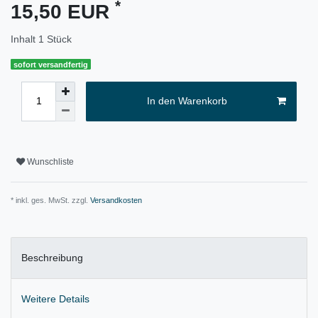
*
15,50 EUR
Inhalt
1
Stück
sofort versandfertig
In den Warenkorb
Wunschliste
* inkl. ges. MwSt. zzgl.
Versandkosten
Beschreibung
Weitere Details