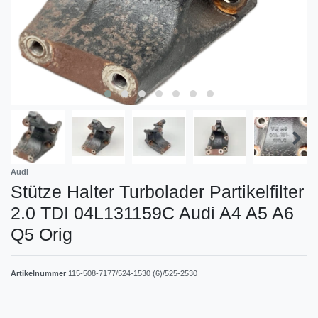
Audi
Stütze Halter Turbolader Partikelfilter
2.0 TDI 04L131159C Audi A4 A5 A6
Q5 Orig
Artikelnummer
115-508-7177/524-1530 (6)/525-2530