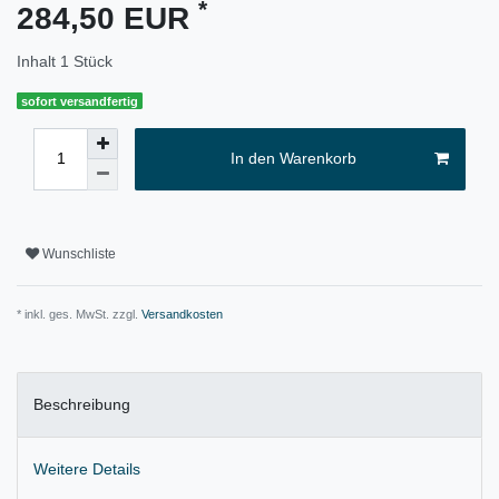
*
284,50 EUR
Inhalt
1
Stück
sofort versandfertig
In den Warenkorb
Wunschliste
* inkl. ges. MwSt. zzgl.
Versandkosten
Beschreibung
Weitere Details