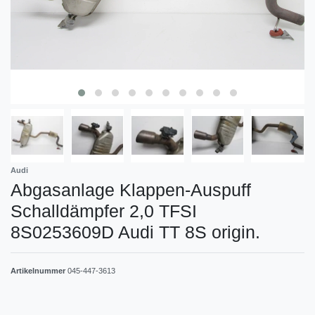
Audi
Abgasanlage Klappen-Auspuff
Schalldämpfer 2,0 TFSI
8S0253609D Audi TT 8S origin.
Artikelnummer
045-447-3613