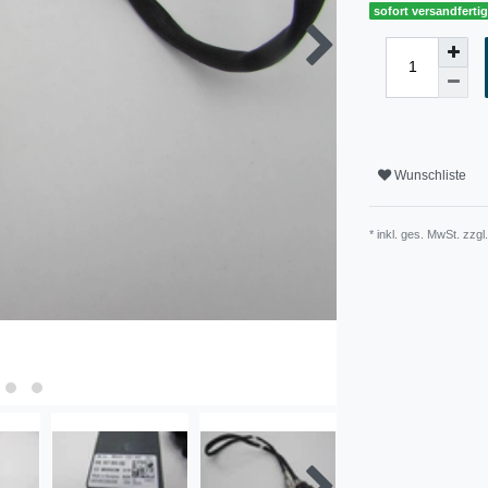
sofort versandferti
Wunschliste
* inkl. ges. MwSt. zzgl