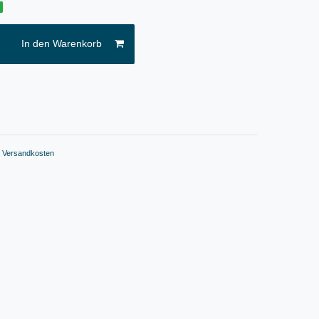
g
In den Warenkorb
.
Versandkosten