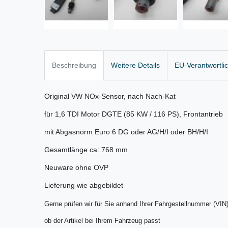
Beschreibung
Weitere Details
EU-Verantwortli
Original VW NOx-Sensor, nach Nach-Kat
für 1,6 TDI Motor DGTE (85 KW / 116 PS), Frontantrieb
mit Abgasnorm Euro 6 DG oder AG/H/I oder BH/H/I
Gesamtlänge ca: 768 mm
Neuware ohne OVP
Lieferung wie abgebildet
Gerne prüfen wir für Sie anhand Ihrer Fahrgestellnummer (VIN
ob der Artikel bei Ihrem Fahrzeug passt