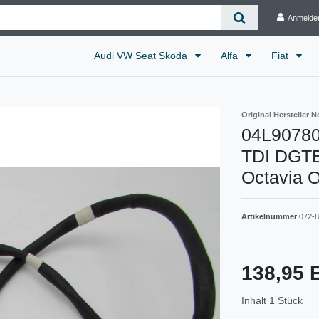
Anmelde
Audi VW Seat Skoda
Alfa
Fiat
Original Hersteller N
04L90780
TDI DGTE
Octavia O
Artikelnummer
072-8
138,95
Inhalt
1
Stück