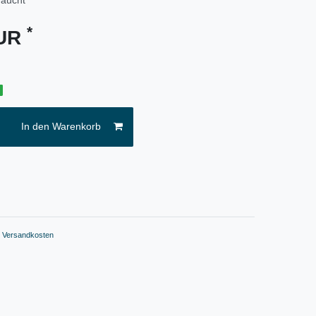
*
EUR
g
In den Warenkorb
.
Versandkosten