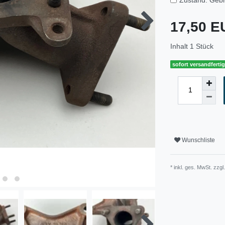
17,50 
Inhalt
1
Stück
sofort versandferti
Wunschliste
* inkl. ges. MwSt. zzgl