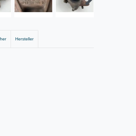
cher
Hersteller