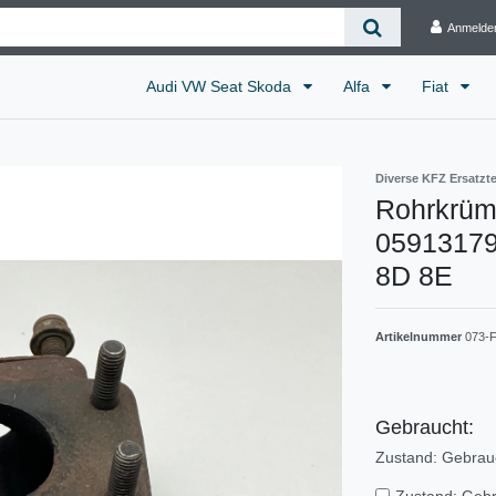
Anmelde
Audi VW Seat Skoda
Alfa
Fiat
Diverse KFZ Ersatzte
Rohrkrüm
05913179
8D 8E
Artikelnummer
073-F
Gebraucht:
Zustand: Gebrau
Zustand: Geb