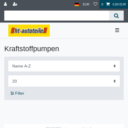
EUR
0
0,00 EUR
☰
Kraftstoffpumpen
Filter