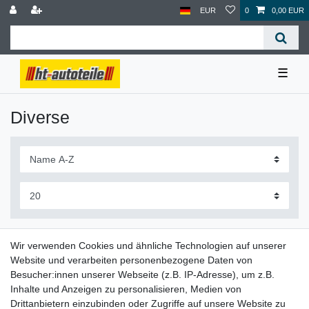
EUR
0
0,00 EUR
☰
Diverse
Wir verwenden Cookies und ähnliche Technologien auf unserer
Website und verarbeiten personenbezogene Daten von
Besucher:innen unserer Webseite (z.B. IP-Adresse), um z.B.
Inhalte und Anzeigen zu personalisieren, Medien von
Steuerventil Kühlmittelregelventil Metzger
Hybrid / E-Antrieb VW Audi Seat Skoda original
Drittanbietern einzubinden oder Zugriffe auf unsere Website zu