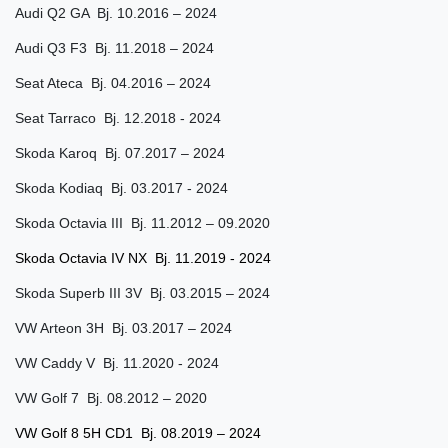
Audi Q2 GA Bj. 10.2016 – 2024
Audi Q3 F3 Bj. 11.2018 – 2024
Seat Ateca Bj. 04.2016 – 2024
Seat Tarraco Bj. 12.2018 - 2024
Skoda Karoq Bj. 07.2017 – 2024
Skoda Kodiaq Bj. 03.2017 - 2024
Skoda Octavia III Bj. 11.2012 – 09.2020
Skoda Octavia IV NX Bj. 11.2019 - 2024
Skoda Superb III 3V Bj. 03.2015 – 2024
VW Arteon 3H Bj. 03.2017 – 2024
VW Caddy V Bj. 11.2020 - 2024
VW Golf 7 Bj. 08.2012 – 2020
VW Golf 8 5H CD1 Bj. 08.2019 – 2024