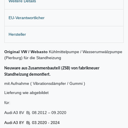
Weitere Details
EU-Verantwortlicher
Hersteller
Original VW / Webasto
Kühlmittelpumpe / Wasserumwälzpumpe
(Pierburg) für die Standheizung
Neuware aus Zusammenbauteil (ZSB) von fabrikneuer
Standheizung demontiert.
mit Aufnahme ( Vibrationsdämpfer / Gummi )
Lieferung wie abgebildet
für:
Audi A3 8V Bj. 08.2012 – 09.2020
Audi A3 8Y Bj. 03.2020 - 2024