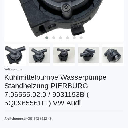
Volkswagen
Kühlmittelpumpe Wasserpumpe
Standheizung PIERBURG
7.06555.02.0 / 9031193B (
5Q0965561E ) VW Audi
Artikelnummer
083-842-6312 +3