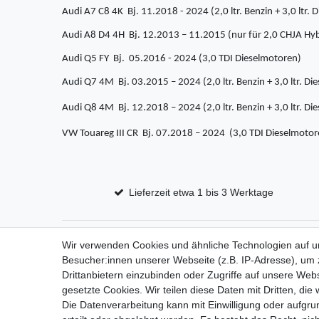
Audi A7 C8 4K Bj. 11.2018 - 2024 (2,0 ltr. Benzin + 3,0 ltr.
Audi A8 D4 4H Bj. 12.2013 – 11.2015 (nur für 2,0 CHJA Hyb
Audi Q5 FY Bj. 05.2016 - 2024
(3,0 TDI Dieselmotoren)
Audi Q7 4M Bj. 03.2015 – 2024 (2,0 ltr. Benzin + 3,0 ltr. Di
Audi Q8 4M Bj. 12.2018 – 2024 (2,0 ltr. Benzin + 3,0 ltr. Di
VW Touareg III CR Bj. 07.2018 – 2024
(3,0 TDI Dieselmotor
Lieferzeit etwa 1 bis 3 Werktage
Wir verwenden Cookies und ähnliche Technologien auf 
Impressum
D
Besucher:innen unserer Webseite (z.B. IP-Adresse), um z
Drittanbietern einzubinden oder Zugriffe auf unsere Webs
gesetzte Cookies. Wir teilen diese Daten mit Dritten, die
Die Datenverarbeitung kann mit Einwilligung oder aufgru