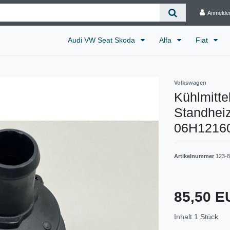
Anmelde
Audi VW Seat Skoda
Alfa
Fiat
Volkswagen
Kühlmitt
Standhei
06H1216
Artikelnummer
123-
85,50 
Inhalt
1
Stück