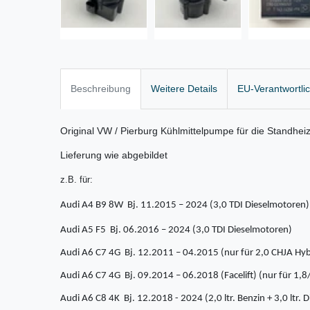
Beschreibung
Weitere Details
EU-Verantwortli
Original VW / Pierburg Kühlmittelpumpe für die Standhei
Lieferung wie abgebildet
z.B. für:
Audi A4 B9 8W Bj. 11.2015 – 2024 (3,0 TDI Dieselmotoren)
Audi A5 F5 Bj. 06.2016 – 2024
(3,0 TDI Dieselmotoren)
Audi A6 C7 4G Bj. 12.2011 – 04.2015 (nur für 2,0 CHJA Hyb
Audi A6 C7 4G Bj. 09.2014 – 06.2018 (Facelift) (nur für 1,8
Audi A6 C8 4K Bj. 12.2018 - 2024 (2,0 ltr. Benzin + 3,0 ltr.