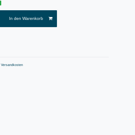
g
In den Warenkorb
.
Versandkosten