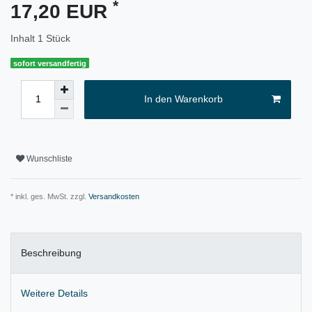
*
17,20 EUR
Inhalt
1
Stück
sofort versandfertig
In den Warenkorb
Wunschliste
* inkl. ges. MwSt. zzgl.
Versandkosten
Beschreibung
Weitere Details