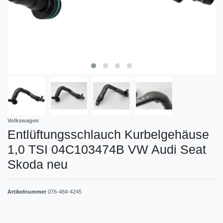
Volkswagen
Entlüftungsschlauch Kurbelgehäuse
1,0 TSI 04C103474B VW Audi Seat
Skoda neu
Artikelnummer
076-484-4245