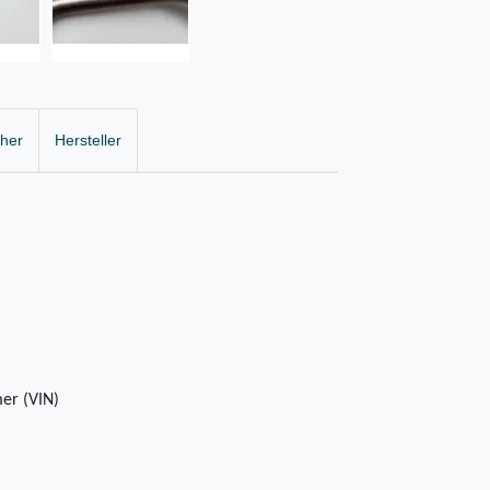
cher
Hersteller
er (VIN)