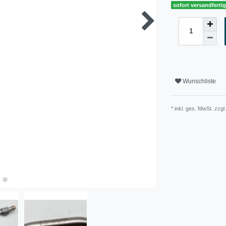
sofort versandferti
Wunschliste
* inkl. ges. MwSt. zzgl