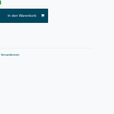
g
In den Warenkorb
.
Versandkosten