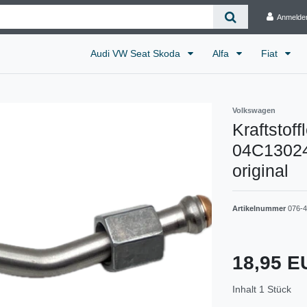
Anmelde
Audi VW Seat Skoda
Alfa
Fiat
Volkswagen
Kraftstoff
04C13024
original
Artikelnummer
076-
18,95 
Inhalt
1
Stück