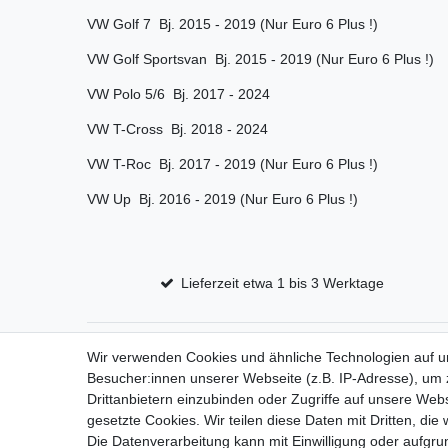
VW Golf 7 Bj. 2015 - 2019 (Nur Euro 6 Plus !)
VW Golf Sportsvan Bj. 2015 - 2019 (Nur Euro 6 Plus !)
VW Polo 5/6 Bj. 2017 - 2024
VW T-Cross Bj. 2018 - 2024
VW T-Roc Bj. 2017 - 2019 (Nur Euro 6 Plus !)
VW Up Bj. 2016 - 2019 (Nur Euro 6 Plus !)
Lieferzeit etwa 1 bis 3 Werktage
Wir verwenden Cookies und ähnliche Technologien auf 
Impressum
D
Besucher:innen unserer Webseite (z.B. IP-Adresse), um z
Drittanbietern einzubinden oder Zugriffe auf unsere Webs
gesetzte Cookies. Wir teilen diese Daten mit Dritten, die
Die Datenverarbeitung kann mit Einwilligung oder aufgru