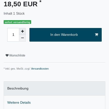
*
18,50 EUR
Inhalt
1
Stück
sofort versandfertig
In den Warenkorb
Wunschliste
* inkl. ges. MwSt. zzgl.
Versandkosten
Beschreibung
Weitere Details