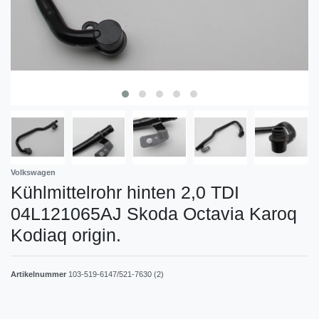
Volkswagen
Kühlmittelrohr hinten 2,0 TDI
04L121065AJ Skoda Octavia Karoq
Kodiaq origin.
Artikelnummer
103-519-6147/521-7630 (2)