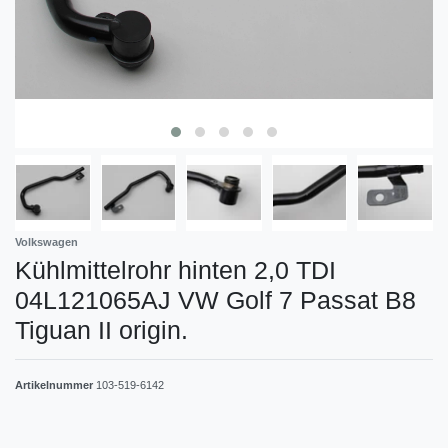
Volkswagen
Kühlmittelrohr hinten 2,0 TDI
04L121065AJ VW Golf 7 Passat B8
Tiguan II origin.
Artikelnummer
103-519-6142