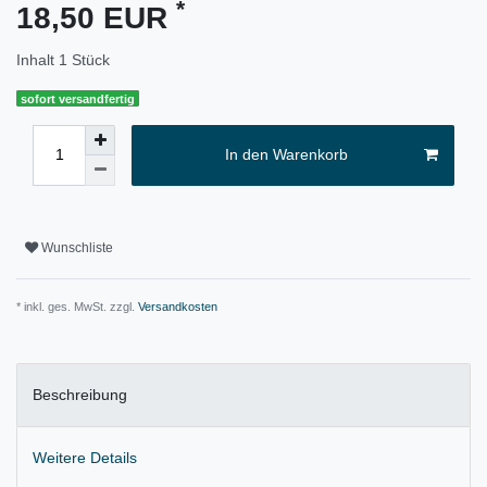
*
18,50 EUR
Inhalt
1
Stück
sofort versandfertig
In den Warenkorb
Wunschliste
* inkl. ges. MwSt. zzgl.
Versandkosten
Beschreibung
Weitere Details