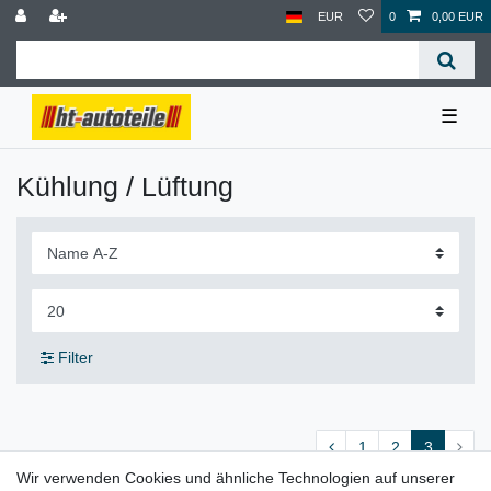
EUR
0
0,00 EUR
☰
Kühlung / Lüftung
Filter
1
2
3
Wir verwenden Cookies und ähnliche Technologien auf unserer